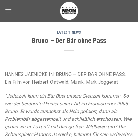
Skip
to
content
LATEST NEWS
Bruno – Der Bär ohne Pass
HANNES JAENICKE IN: BRUNO – DER BÄR OHNE PASS.
Ein Film von Herbert Ostwald. Musik: Mark Joggerst
“Jederzeit kann ein Bär über unsere Grenzen kommen. So
wie der berühmte Pionier seiner Art im Frühsommer 2006:
Bruno. Er wurde zunächst als Held gefeiert, dann als
Problembär abgestempelt und schließlich erschossen. Wie
gehen wir in Zukunft mit den großen Wildtieren um? Der
Schauspieler Hannes Jaenicke, bekannt für sein weltweites