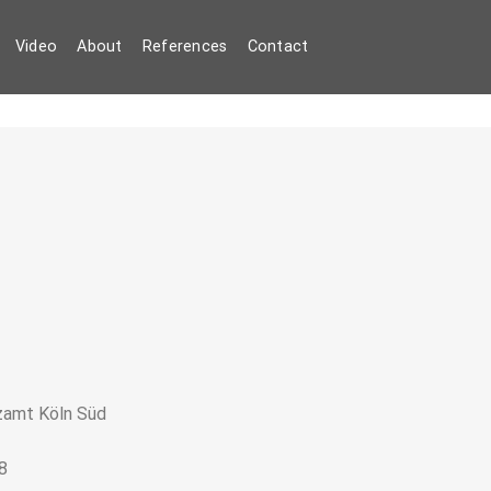
Video
About
References
Contact
zamt Köln Süd
8