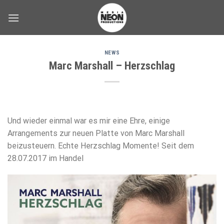
Skip
to
content
NEWS
Marc Marshall – Herzschlag
Und wieder einmal war es mir eine Ehre, einige
Arrangements zur neuen Platte von Marc Marshall
beizusteuern. Echte Herzschlag Momente! Seit dem
28.07.2017 im Handel