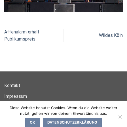
Affenalarm erhält
Wildes Köln
Publikumspreis
Kontakt
Impressum
Datenschutz
Diese Website benutzt Cookies. Wenn du die Website weiter
nutzt, gehen wir von deinem Einverständnis aus.
OK
DATENSCHUTZERKLÄRUNG
Copyright 2026 ©
NEON Media Productions GmbH