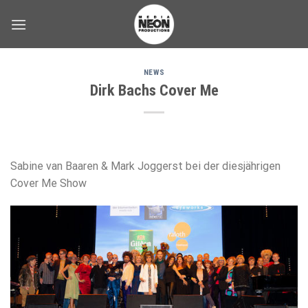
Skip
to
content
NEWS
Dirk Bachs Cover Me
Sabine van Baaren & Mark Joggerst bei der diesjährigen
Cover Me Show