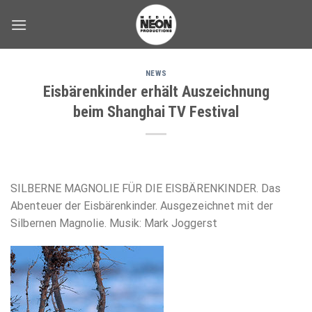
Skip
to
content
NEWS
Eisbärenkinder erhält Auszeichnung
beim Shanghai TV Festival
SILBERNE MAGNOLIE FÜR DIE EISBÄRENKINDER. Das
Abenteuer der Eisbärenkinder. Ausgezeichnet mit der
Silbernen Magnolie. Musik: Mark Joggerst