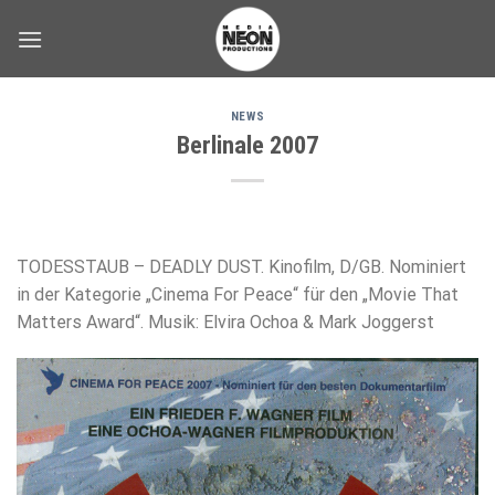
Skip
to
content
NEWS
Berlinale 2007
TODESSTAUB – DEADLY DUST. Kinofilm, D/GB. Nominiert
in der Kategorie „Cinema For Peace“ für den „Movie That
Matters Award“. Musik: Elvira Ochoa & Mark Joggerst